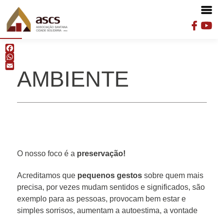
F
W
AMBIENTE
E
O nosso foco é a
preservação!
Acreditamos que
pequenos gestos
sobre quem mais
precisa, por vezes mudam sentidos e significados, são
exemplo para as pessoas, provocam bem estar e
simples sorrisos, aumentam a autoestima, a vontade